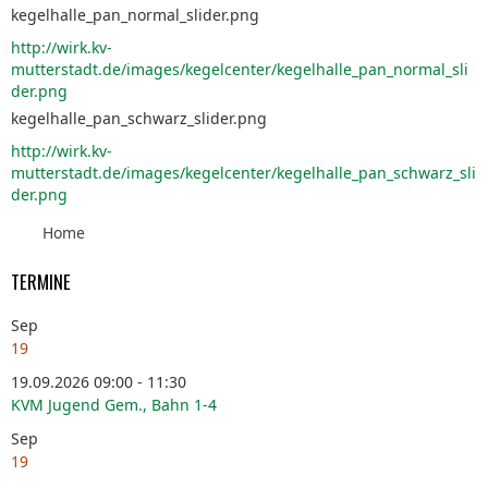
kegelhalle_pan_normal_slider.png
http://wirk.kv-
mutterstadt.de/images/kegelcenter/kegelhalle_pan_normal_sli
der.png
kegelhalle_pan_schwarz_slider.png
http://wirk.kv-
mutterstadt.de/images/kegelcenter/kegelhalle_pan_schwarz_sli
der.png
Home
TERMINE
Sep
19
19.09.2026 09:00 - 11:30
KVM Jugend Gem., Bahn 1-4
Sep
19