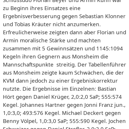
zu Beginn ihres Einsatzes eine
Ergebnisverbesserung gegen Sebastian Klonner
und Tobias Kräuter nicht anzumerken.
Erfreulicherweise zeigten dann aber Florian und
Armin moralische Stärke und machten
zusammen mit 5 Gewinnsätzen und 1145:1094
Kegeln ihren Gegnern aus Monsheim die
Mannschaftspunkte streitig. Der Tabellenführer
aus Monsheim zeigte kaum Schwächen, die der
KVM dann jedoch zu einer Ergebniskorrektur
nutzte. Die Ergebnisse im Einzelnen: Bastian
Hört gegen Daniel Krüger, 2,0:2,0 SaP; 555:574
Kegel. Johannes Hartner gegen Jonni Franz jun.,
1,0:3,0; 493:576 Kegel. Michael Deckert gegen
Benny Völpel, 1,0:3,0 SaP; 555:590 Kegel. Jochen
Schweizer gegen Daniel Strefler, 2,0:2,0 SaP;