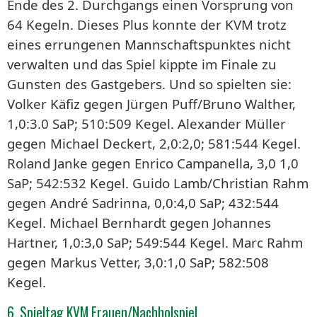
Ende des 2. Durchgangs einen Vorsprung von
64 Kegeln. Dieses Plus konnte der KVM trotz
eines errungenen Mannschaftspunktes nicht
verwalten und das Spiel kippte im Finale zu
Gunsten des Gastgebers. Und so spielten sie:
Volker Käfiz gegen Jürgen Puff/Bruno Walther,
1,0:3.0 SaP; 510:509 Kegel. Alexander Müller
gegen Michael Deckert, 2,0:2,0; 581:544 Kegel.
Roland Janke gegen Enrico Campanella, 3,0 1,0
SaP; 542:532 Kegel. Guido Lamb/Christian Rahm
gegen André Sadrinna, 0,0:4,0 SaP; 432:544
Kegel. Michael Bernhardt gegen Johannes
Hartner, 1,0:3,0 SaP; 549:544 Kegel. Marc Rahm
gegen Markus Vetter, 3,0:1,0 SaP; 582:508
Kegel.
6. Spieltag KVM Frauen/Nachholspiel