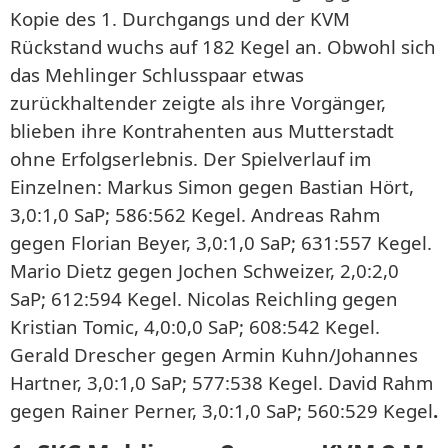
Kopie des 1. Durchgangs und der KVM
Rückstand wuchs auf 182 Kegel an. Obwohl sich
das Mehlinger Schlusspaar etwas
zurückhaltender zeigte als ihre Vorgänger,
blieben ihre Kontrahenten aus Mutterstadt
ohne Erfolgserlebnis. Der Spielverlauf im
Einzelnen: Markus Simon gegen Bastian Hört,
3,0:1,0 SaP; 586:562 Kegel. Andreas Rahm
gegen Florian Beyer, 3,0:1,0 SaP; 631:557 Kegel.
Mario Dietz gegen Jochen Schweizer, 2,0:2,0
SaP; 612:594 Kegel. Nicolas Reichling gegen
Kristian Tomic, 4,0:0,0 SaP; 608:542 Kegel.
Gerald Drescher gegen Armin Kuhn/Johannes
Hartner, 3,0:1,0 SaP; 577:538 Kegel. David Rahm
gegen Rainer Perner, 3,0:1,0 SaP; 560:529 Kegel
.