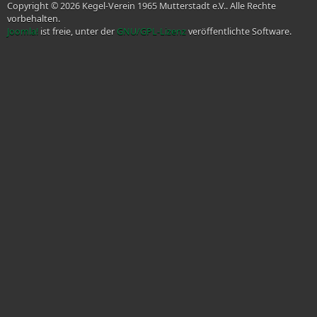
Copyright © 2026 Kegel-Verein 1965 Mutterstadt e.V.. Alle Rechte
vorbehalten.
Joomla!
ist freie, unter der
GNU/GPL-Lizenz
veröffentlichte Software.