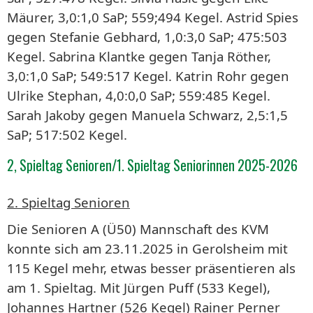
Mäurer, 3,0:1,0 SaP; 559;494 Kegel. Astrid Spies
gegen Stefanie Gebhard, 1,0:3,0 SaP; 475:503
Kegel. Sabrina Klantke gegen Tanja Röther,
3,0:1,0 SaP; 549:517 Kegel. Katrin Rohr gegen
Ulrike Stephan, 4,0:0,0 SaP; 559:485 Kegel.
Sarah Jakoby gegen Manuela Schwarz, 2,5:1,5
SaP; 517:502 Kegel.
2, Spieltag Senioren/1. Spieltag Seniorinnen 2025-2026
2. Spieltag Senioren
Die Senioren A (Ü50) Mannschaft des KVM
konnte sich am 23.11.2025 in Gerolsheim mit
115 Kegel mehr, etwas besser präsentieren als
am 1. Spieltag. Mit Jürgen Puff (533 Kegel),
Johannes Hartner (526 Kegel) Rainer Perner