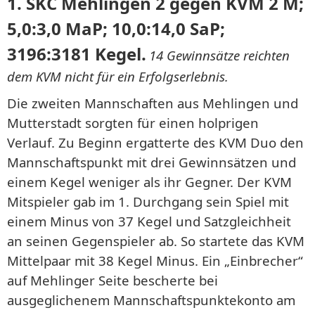
1. SKC Mehlingen
2 gegen KVM 2 M;
5,0:3,0 MaP; 10,0:14,0 SaP;
3196:3181 Kegel.
14 Gewinnsätze reichten
dem KVM nicht für ein Erfolgserlebnis.
Die zweiten Mannschaften aus Mehlingen und
Mutterstadt sorgten für einen holprigen
Verlauf. Zu Beginn ergatterte des KVM Duo den
Mannschaftspunkt mit drei Gewinnsätzen und
einem Kegel weniger als ihr Gegner. Der KVM
Mitspieler gab im 1. Durchgang sein Spiel mit
einem Minus von 37 Kegel und Satzgleichheit
an seinen Gegenspieler ab. So startete das KVM
Mittelpaar mit 38 Kegel Minus. Ein „Einbrecher“
auf Mehlinger Seite bescherte bei
ausgeglichenem Mannschaftspunktekonto am