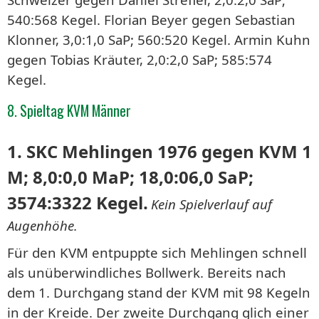
540:568 Kegel. Florian Beyer gegen Sebastian
Klonner, 3,0:1,0 SaP; 560:520 Kegel. Armin Kuhn
gegen Tobias Kräuter, 2,0:2,0 SaP; 585:574
Kegel.
8. Spieltag KVM Männer
1. SKC Mehlingen 1976 gegen KVM 1
M; 8,0:0,0 MaP; 18,0:06,0 SaP;
3574:3322 Kegel.
Kein Spielverlauf auf
Augenhöhe.
Für den KVM entpuppte sich Mehlingen schnell
als unüberwindliches Bollwerk. Bereits nach
dem 1. Durchgang stand der KVM mit 98 Kegeln
in der Kreide. Der zweite Durchgang glich einer