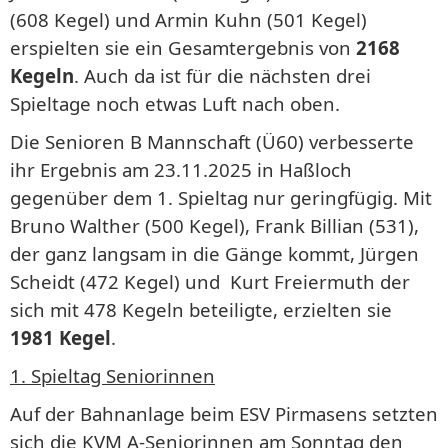
(608 Kegel) und Armin Kuhn (501 Kegel)
erspielten sie ein Gesamtergebnis von
2168
Kegeln
. Auch da ist für die nächsten drei
Spieltage noch etwas Luft nach oben.
Die Senioren B Mannschaft (Ü60) verbesserte
ihr Ergebnis am 23.11.2025 in Haßloch
gegenüber dem 1. Spieltag nur geringfügig. Mit
Bruno Walther (500 Kegel), Frank Billian (531),
der ganz langsam in die Gänge kommt, Jürgen
Scheidt (472 Kegel) und Kurt Freiermuth der
sich mit 478 Kegeln beteiligte, erzielten sie
1981 Kegel
.
1. Spieltag Seniorinnen
Auf der Bahnanlage beim ESV Pirmasens setzten
sich die KVM A-Seniorinnen am Sonntag den