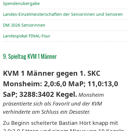
Spendenübergabe
Landes-Einzelmeisterschaften der Seniorinnen und Senioren
DM 2026 Seniorinnen
Landespokal FINAL-Four
9. Spieltag KVM 1 Männer
KVM 1 Männer gegen 1. SKC
Monsheim: 2,0:6,0 MaP; 11,0:13,0
SaP; 3288:3402 Kegel.
Monsheim
präsentierte sich als Favorit und der KVM
verhinderte am Schluss ein Desaster.
Zu Beginn scheiterte Bastian Hört knapp mit
2,0:2,0 Sätzen und einem Minus von 19 Kegeln