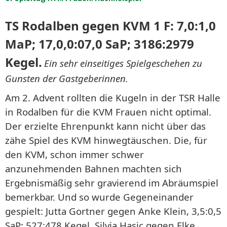
TS Rodalben gegen KVM 1 F: 7,0:1,0
MaP; 17,0,0:07,0 SaP; 3186:2979
Kegel.
Ein sehr einseitiges Spielgeschehen zu
Gunsten der Gastgeberinnen.
Am 2. Advent rollten die Kugeln in der TSR Halle
in Rodalben für die KVM Frauen nicht optimal.
Der erzielte Ehrenpunkt kann nicht über das
zähe Spiel des KVM hinwegtäuschen. Die, für
den KVM, schon immer schwer
anzunehmenden Bahnen machten sich
Ergebnismäßig sehr gravierend im Abräumspiel
bemerkbar. Und so wurde Gegeneinander
gespielt: Jutta Gortner gegen Anke Klein, 3,5:0,5
SaP; 527:478 Kegel. Silvia Hasic gegen Elke