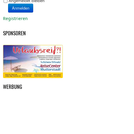
Angemeldet bleiben
Anmelden
Registrieren
SPONSOREN
WERBUNG