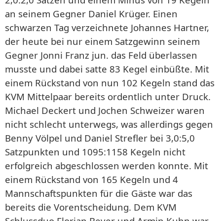
an seinem Gegner Daniel Krüger. Einen
schwarzen Tag verzeichnete Johannes Hartner,
der heute bei nur einem Satzgewinn seinem
Gegner Jonni Franz jun. das Feld überlassen
musste und dabei satte 83 Kegel einbüßte. Mit
einem Rückstand von nun 102 Kegeln stand das
KVM Mittelpaar bereits ordentlich unter Druck.
Michael Deckert und Jochen Schweizer waren
nicht schlecht unterwegs, was allerdings gegen
Benny Völpel und Daniel Strefler bei 3,0:5,0
Satzpunkten und 1095:1158 Kegeln nicht
erfolgreich abgeschlossen werden konnte. Mit
einem Rückstand von 165 Kegeln und 4
Mannschaftspunkten für die Gäste war das
bereits die Vorentscheidung. Dem KVM
Schlussduo Florian Beyer und Armin Kuhn war