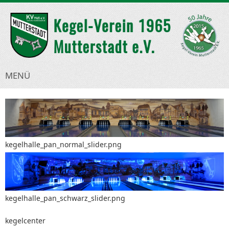
MENÜ
kegelhalle_pan_normal_slider.png
kegelhalle_pan_schwarz_slider.png
kegelcenter