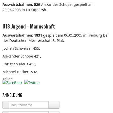
Auswärtsbahnen:
529
Alexander Schöpe, gespielt am
20.04.2008 in Lu-Oggersh.
U18 Jugend - Mannschaft
Auswärtsbahnen:
1831
gespielt am 06.05.2005 in Freiburg bei
der Deutschen Meisterschaft 3. Platz
Jochen Schweizer 455,
Alexander Schöpe 421,
Christian Klaus 453,
Michael Deckert 502
Teilen
ANMELDUNG
Benutzername