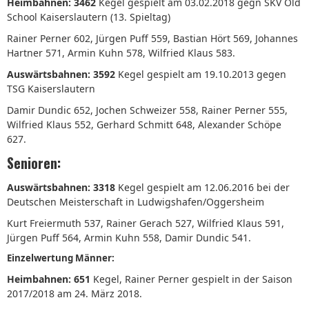
Heimbahnen: 3462
Kegel gespielt am 03.02.2018 gegn SKV Old
School Kaiserslautern (13. Spieltag)
Rainer Perner 602, Jürgen Puff 559, Bastian Hört 569, Johannes
Hartner 571, Armin Kuhn 578, Wilfried Klaus 583.
Auswärtsbahnen: 3592
Kegel gespielt am 19.10.2013 gegen
TSG Kaiserslautern
Damir Dundic 652, Jochen Schweizer 558, Rainer Perner 555,
Wilfried Klaus 552, Gerhard Schmitt 648, Alexander Schöpe
627.
Senioren:
Auswärtsbahnen: 3318
Kegel gespielt am 12.06.2016 bei der
Deutschen Meisterschaft in Ludwigshafen/Oggersheim
Kurt Freiermuth 537, Rainer Gerach 527, Wilfried Klaus 591,
Jürgen Puff 564, Armin Kuhn 558, Damir Dundic 541.
Einzelwertung Männer:
Heimbahnen: 651
Kegel, Rainer Perner gespielt in der Saison
2017/2018 am 24. März 2018.