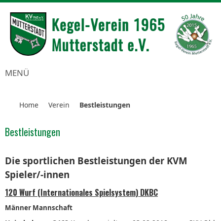
MENÜ
Home
Verein
Bestleistungen
Bestleistungen
Die sportlichen Bestleistungen der KVM
Spieler/-innen
120 Wurf (Internationales Spielsystem) DKBC
Männer Mannschaft