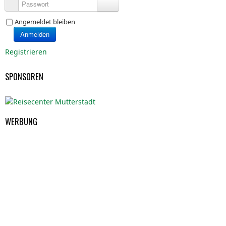
Passwort
Angemeldet bleiben
Anmelden
Registrieren
SPONSOREN
WERBUNG