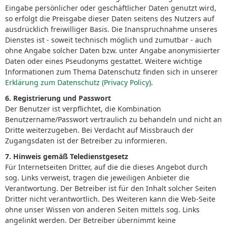
Eingabe persönlicher oder geschäftlicher Daten genutzt wird,
so erfolgt die Preisgabe dieser Daten seitens des Nutzers auf
ausdrücklich freiwilliger Basis. Die Inanspruchnahme unseres
Dienstes ist - soweit technisch möglich und zumutbar - auch
ohne Angabe solcher Daten bzw. unter Angabe anonymisierter
Daten oder eines Pseudonyms gestattet. Weitere wichtige
Informationen zum Thema Datenschutz finden sich in unserer
Erklärung zum Datenschutz (Privacy Policy)
.
6. Registrierung und Passwort
Der Benutzer ist verpflichtet, die Kombination
Benutzername/Passwort vertraulich zu behandeln und nicht an
Dritte weiterzugeben. Bei Verdacht auf Missbrauch der
Zugangsdaten ist der Betreiber zu informieren.
7. Hinweis gemäß Teledienstgesetz
Für Internetseiten Dritter, auf die die dieses Angebot durch
sog. Links verweist, tragen die jeweiligen Anbieter die
Verantwortung. Der Betreiber ist für den Inhalt solcher Seiten
Dritter nicht verantwortlich. Des Weiteren kann die Web-Seite
ohne unser Wissen von anderen Seiten mittels sog. Links
angelinkt werden. Der Betreiber übernimmt keine