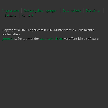
Impressum
Nutzungsbedingungen
Datenschutz
Disclaimer
Satzung
Kontakt
Copyright © 2026 Kegel-Verein 1965 Mutterstadt e.V.. Alle Rechte
vorbehalten.
Joomla!
ist freie, unter der
GNU/GPL-Lizenz
veröffentlichte Software.