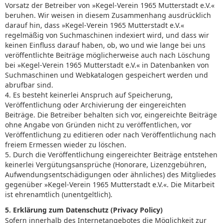
Vorsatz der Betreiber von »Kegel-Verein 1965 Mutterstadt e.V.«
beruhen. Wir weisen in diesem Zusammenhang ausdrücklich
darauf hin, dass »Kegel-Verein 1965 Mutterstadt e.V.«
regelmäßig von Suchmaschinen indexiert wird, und dass wir
keinen Einfluss darauf haben, ob, wo und wie lange bei uns
veröffentlichte Beiträge möglicherweise auch nach Löschung
bei »Kegel-Verein 1965 Mutterstadt e.V.« in Datenbanken von
Suchmaschinen und Webkatalogen gespeichert werden und
abrufbar sind.
4. Es besteht keinerlei Anspruch auf Speicherung,
Veröffentlichung oder Archivierung der eingereichten
Beiträge. Die Betreiber behalten sich vor, eingereichte Beiträge
ohne Angabe von Gründen nicht zu veröffentlichen, vor
Veröffentlichung zu editieren oder nach Veröffentlichung nach
freiem Ermessen wieder zu löschen.
5. Durch die Veröffentlichung eingereichter Beiträge entstehen
keinerlei Vergütungsansprüche (Honorare, Lizenzgebühren,
Aufwendungsentschädigungen oder ähnliches) des Mitgliedes
gegenüber »Kegel-Verein 1965 Mutterstadt e.V.«. Die Mitarbeit
ist ehrenamtlich (unentgeltlich).
5. Erklärung zum Datenschutz (Privacy Policy)
Sofern innerhalb des Internetangebotes die Möglichkeit zur