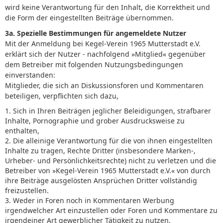
wird keine Verantwortung für den Inhalt, die Korrektheit und
die Form der eingestellten Beiträge übernommen.
3a. Spezielle Bestimmungen für angemeldete Nutzer
Mit der Anmeldung bei Kegel-Verein 1965 Mutterstadt e.V.
erklärt sich der Nutzer - nachfolgend »Mitglied« gegenüber
dem Betreiber mit folgenden Nutzungsbedingungen
einverstanden:
Mitglieder, die sich an Diskussionsforen und Kommentaren
beteiligen, verpflichten sich dazu,
1. Sich in Ihren Beiträgen jeglicher Beleidigungen, strafbarer
Inhalte, Pornographie und grober Ausdrucksweise zu
enthalten,
2. Die alleinige Verantwortung für die von ihnen eingestellten
Inhalte zu tragen, Rechte Dritter (insbesondere Marken-,
Urheber- und Persönlichkeitsrechte) nicht zu verletzen und die
Betreiber von »Kegel-Verein 1965 Mutterstadt e.V.« von durch
ihre Beiträge ausgelösten Ansprüchen Dritter vollständig
freizustellen.
3. Weder in Foren noch in Kommentaren Werbung
irgendwelcher Art einzustellen oder Foren und Kommentare zu
irgendeiner Art gewerblicher Tätigkeit zu nutzen.