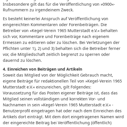
Insbesondere gilt das für die Veröffentlichung von »0900«-
Rufnummern zu irgendeinem Zweck.
Es besteht keinerlei Anspruch auf Veröffentlichung von
eingereichten Kommentaren oder Forenbeiträgen. Die
Betreiber von »Kegel-Verein 1965 Mutterstadt e.V.« behalten
sich vor, Kommentare und Forenbeiträge nach eigenem
Ermessen zu editieren oder zu löschen. Bei Verletzungen der
Pflichten unter 1), 2) und 3) behalten sich die Betreiber ferner
vor, die Mitgliedschaft zeitlich begrenzt zu sperren oder
dauernd zu löschen.
4. Einreichen von Beiträgen und Artikeln
Soweit das Mitglied von der Möglichkeit Gebrauch macht,
eigene Beiträge für redaktionellen Teil von »Kegel-Verein 1965
Mutterstadt e.V.« einzureichen, gilt Folgendes:
Voraussetzung für das Posten eigener Beiträge ist, dass das
Mitglied seinen vollständigen und korrekten Vor- und
Nachnamen in sein »Kegel-Verein 1965 Mutterstadt e.V.« -
Benutzerprofil eingetragen hat oder nach dem Einreichen des
Artikels dort einträgt. Mit dem dort eingetragenen Namen wird
der eingereichte Beitrag bei Veröffentlichung (öffentlich)