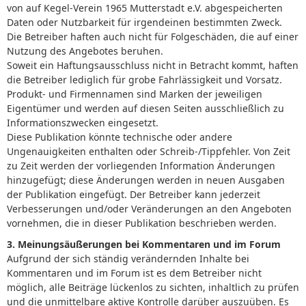
von auf Kegel-Verein 1965 Mutterstadt e.V. abgespeicherten
Daten oder Nutzbarkeit für irgendeinen bestimmten Zweck.
Die Betreiber haften auch nicht für Folgeschäden, die auf einer
Nutzung des Angebotes beruhen.
Soweit ein Haftungsausschluss nicht in Betracht kommt, haften
die Betreiber lediglich für grobe Fahrlässigkeit und Vorsatz.
Produkt- und Firmennamen sind Marken der jeweiligen
Eigentümer und werden auf diesen Seiten ausschließlich zu
Informationszwecken eingesetzt.
Diese Publikation könnte technische oder andere
Ungenauigkeiten enthalten oder Schreib-/Tippfehler. Von Zeit
zu Zeit werden der vorliegenden Information Änderungen
hinzugefügt; diese Änderungen werden in neuen Ausgaben
der Publikation eingefügt. Der Betreiber kann jederzeit
Verbesserungen und/oder Veränderungen an den Angeboten
vornehmen, die in dieser Publikation beschrieben werden.
3. Meinungsäußerungen bei Kommentaren und im Forum
Aufgrund der sich ständig verändernden Inhalte bei
Kommentaren und im Forum ist es dem Betreiber nicht
möglich, alle Beiträge lückenlos zu sichten, inhaltlich zu prüfen
und die unmittelbare aktive Kontrolle darüber auszuüben. Es