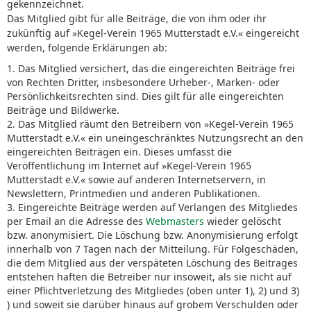
gekennzeichnet.
Das Mitglied gibt für alle Beiträge, die von ihm oder ihr
zukünftig auf »Kegel-Verein 1965 Mutterstadt e.V.« eingereicht
werden, folgende Erklärungen ab:
1. Das Mitglied versichert, das die eingereichten Beiträge frei
von Rechten Dritter, insbesondere Urheber-, Marken- oder
Persönlichkeitsrechten sind. Dies gilt für alle eingereichten
Beiträge und Bildwerke.
2. Das Mitglied räumt den Betreibern von »Kegel-Verein 1965
Mutterstadt e.V.« ein uneingeschränktes Nutzungsrecht an den
eingereichten Beiträgen ein. Dieses umfasst die
Veröffentlichung im Internet auf »Kegel-Verein 1965
Mutterstadt e.V.« sowie auf anderen Internetservern, in
Newslettern, Printmedien und anderen Publikationen.
3. Eingereichte Beiträge werden auf Verlangen des Mitgliedes
per Email an die Adresse des
Webmasters
wieder gelöscht
bzw. anonymisiert. Die Löschung bzw. Anonymisierung erfolgt
innerhalb von 7 Tagen nach der Mitteilung. Für Folgeschäden,
die dem Mitglied aus der verspäteten Löschung des Beitrages
entstehen haften die Betreiber nur insoweit, als sie nicht auf
einer Pflichtverletzung des Mitgliedes (oben unter 1), 2) und 3)
) und soweit sie darüber hinaus auf grobem Verschulden oder