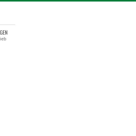
NGEN
ieb