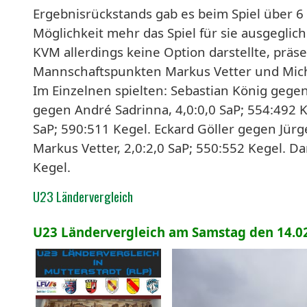
Ergebnisrückstands gab es beim Spiel über 6 
Möglichkeit mehr das Spiel für sie ausgeglic
KVM allerdings keine Option darstellte, prä
Mannschaftspunkten Markus Vetter und Mich
Im Einzelnen spielten: Sebastian König gegen 
gegen André Sadrinna, 4,0:0,0 SaP; 554:492 K
SaP; 590:511 Kegel. Eckard Göller gegen Jürg
Markus Vetter, 2,0:2,0 SaP; 550:552 Kegel. 
Kegel.
U23 Ländervergleich
U23 Ländervergleich am Samstag den 14.02