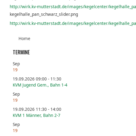
http://wirk.kv-mutterstadt.de/images/kegelcenter/kegelhalle_p
kegelhalle_pan_schwarz_slider.png
http://wirk.kv-mutterstadt.de/images/kegelcenter/kegelhalle_p
Home
TERMINE
Sep
19
19.09.2026 09:00 - 11:30
KVM Jugend Gem., Bahn 1-4
Sep
19
19.09.2026 11:30 - 14:00
KVM 1 Männer, Bahn 2-7
Sep
19