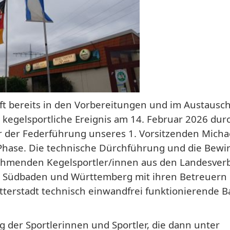
ft bereits in den Vorbereitungen und im Austausch
egelsportliche Ereignis am 14. Februar 2026 dur
 der Federführung unseres 1. Vorsitzenden Micha
Phase. Die technische Dürchführung und die Bewi
nehmenden Kegelsportler/innen aus den Landesve
z, Südbaden und Württemberg mit ihren Betreuern
tterstadt technisch einwandfrei funktionierende 
g der Sportlerinnen und Sportler, die dann unter