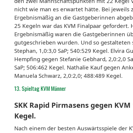
den zwei Mannschaftspunkten mit 22 Kegel V
nicht wie man es erwartet hätte. Bei jeweil
Ergebnismäßig an die Gastgeberinnen abge
25 Kegeln war das KVM Finalpaar gefordert.
Ergebnismäßig waren die Gastgeberinnen übe
gutgeschrieben wurden. Und so gestalteten s
Stephan, 1,0:3,0 SaP; 540:529 Kegel. Elvira G
Hempfing gegen Stefanie Gebhard, 2,0:2,0 Sa
SaP; 506:462 Kegel. Nathalie Kauf gegen Anke
Manuela Schwarz, 2,0:2,0; 488:489 Kegel.
13. Spieltag KVM Männer
SKK Rapid Pirmasens gegen KVM 1 
Kegel.
Nach einem der besten Auswärtsspiele der K