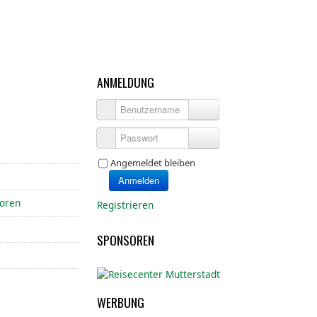
ANMELDUNG
Benutzername
Passwort
Angemeldet bleiben
Anmelden
ioren
Registrieren
SPONSOREN
WERBUNG