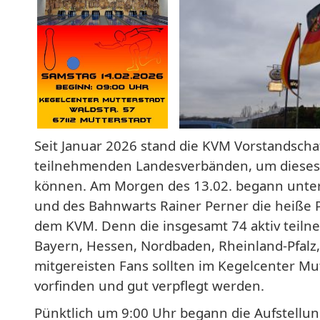
Seit Januar 2026 stand die KVM Vorstandscha
teilnehmenden Landesverbänden, um dieses k
können. Am Morgen des 13.02. begann unter
und des Bahnwarts Rainer Perner die heiße 
dem KVM. Denn die insgesamt 74 aktiv teil
Bayern, Hessen, Nordbaden, Rheinland-Pfal
mitgereisten Fans sollten im Kegelcenter Mu
vorfinden und gut verpflegt werden.
Pünktlich um 9:00 Uhr begann die Aufstellun