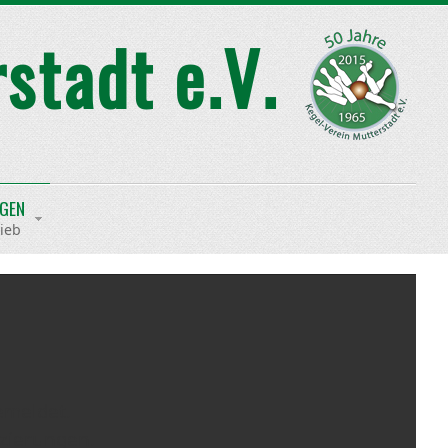
NGEN
ieb
emeldet.
tzierungen.