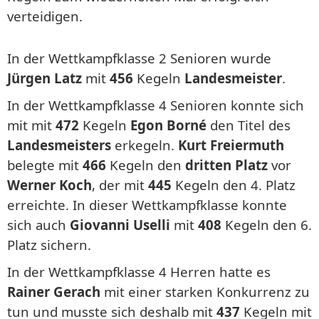
verteidigen.
In der Wettkampfklasse 2 Senioren wurde
Jürgen Latz
mit
456
Kegeln
Landesmeister
.
In der Wettkampfklasse 4 Senioren konnte sich
mit mit
472
Kegeln
Egon Borné
den Titel des
Landesmeisters
erkegeln.
Kurt Freiermuth
belegte mit
466
Kegeln den
dritten Platz
vor
Werner Koch
, der mit
445
Kegeln den 4. Platz
erreichte. In dieser Wettkampfklasse konnte
sich auch
Giovanni Uselli
mit
408
Kegeln den 6.
Platz sichern.
In der Wettkampfklasse 4 Herren hatte es
Rainer Gerach
mit einer starken Konkurrenz zu
tun und musste sich deshalb mit
437
Kegeln mit