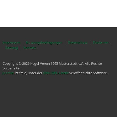
Impressum
Nutzungsbedingungen
Datenschutz
Disclaimer
Satzung
Kontakt
Copyright © 2026 Kegel-Verein 1965 Mutterstadt e.V.. Alle Rechte
vorbehalten.
Joomla!
ist freie, unter der
GNU/GPL-Lizenz
veröffentlichte Software.