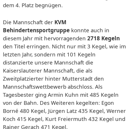
dem 4. Platz begnügen.
Die Mannschaft der
KVM
Behindertensportgruppe
konnte auch in
diesem Jahr mit hervorragenden
2718 Kegeln
den Titel erringen. Nicht nur mit 3 Kegel, wie im
letzten Jahr, sondern mit 101 Kegeln
distanzierte unsere Mannschaft die
Kaiserslauterer Mannschaft, die als
Zweitplatzierter hinter Mutterstadt den
Mannschaftswettbewerb abschloss. Als
Tagesbester ging Armin Kuhn mit 485 Kegeln
von der Bahn. Des Weiteren kegelten: Egon
Borné 480 Kegel, Jürgen Latz 435 Kegel, Werner
Koch 415 Kegel, Kurt Freiermuth 432 Kegel und
Rainer Gerach 471 Kegel.