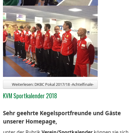
Weiterlesen: DKBC Pokal 2017/18 -Achtelfinale-
KVM Sportkalender 2018
Sehr geehrte Kegelsportfreunde und Gäste
unserer Homepage,
unter der Rubrik
Verein/Sportkalender
können sie sich