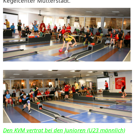
Kegelcenter Mutterstadt.
Den KVM vertrat bei den Junioren (U23 männlich)