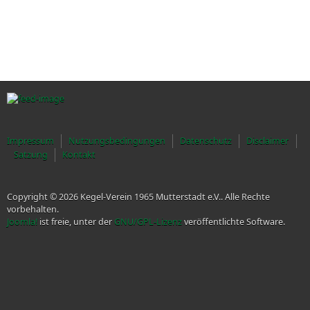
Impressum
Nutzungsbedingungen
Datenschutz
Disclaimer
Satzung
Kontakt
Copyright © 2026 Kegel-Verein 1965 Mutterstadt e.V.. Alle Rechte
vorbehalten.
Joomla!
ist freie, unter der
GNU/GPL-Lizenz
veröffentlichte Software.