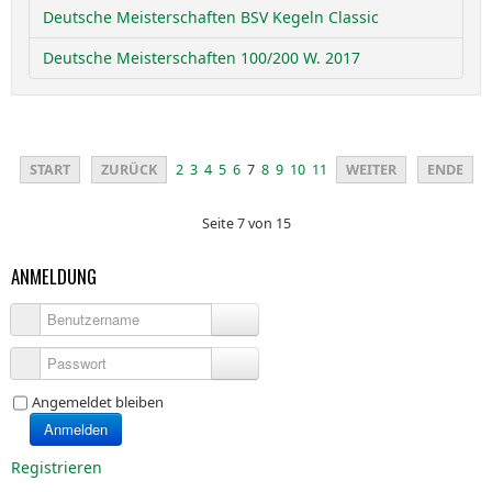
Deutsche Meisterschaften BSV Kegeln Classic
Deutsche Meisterschaften 100/200 W. 2017
START
ZURÜCK
2
3
4
5
6
7
8
9
10
11
WEITER
ENDE
Seite 7 von 15
ANMELDUNG
Benutzername
Passwort
Angemeldet bleiben
Anmelden
Registrieren