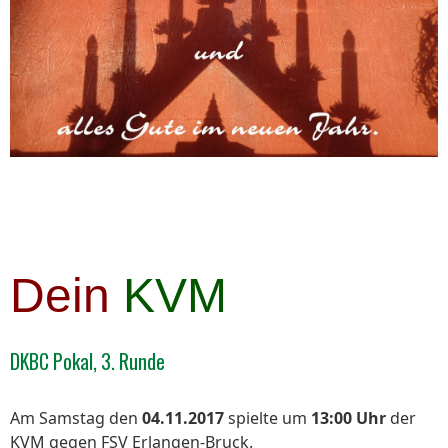
Dein
KVM
DKBC Pokal, 3. Runde
Am Samstag den
04.11.2017
spielte um
13:00 Uhr
der
KVM gegen FSV Erlangen-Bruck.