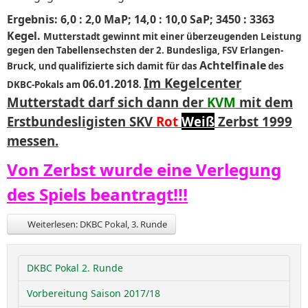
Ergebnis: 6,0 : 2,0 MaP; 14,0 : 10,0 SaP; 3450 : 3363
Kegel.
Mutterstadt gewinnt mit einer überzeugenden Leistung
gegen den Tabellensechsten der 2. Bundesliga, FSV Erlangen-
Achtelfinale
Bruck, und qualifizierte sich damit für das
des
Im Kegelcenter
06.01.2018
DKBC-Pokals am
.
Mutterstadt darf sich dann der
KVM
mit dem
Erstbundesligisten SKV
Rot
Weiß
Zerbst 1999
messen.
Von Zerbst wurde eine Verlegung
des Spiels beantragt!!!
Weiterlesen: DKBC Pokal, 3. Runde
DKBC Pokal 2. Runde
Vorbereitung Saison 2017/18