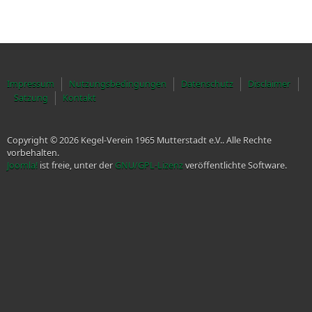
Impressum
Nutzungsbedingungen
Datenschutz
Disclaimer
Satzung
Kontakt
Copyright © 2026 Kegel-Verein 1965 Mutterstadt e.V.. Alle Rechte
vorbehalten.
Joomla!
ist freie, unter der
GNU/GPL-Lizenz
veröffentlichte Software.