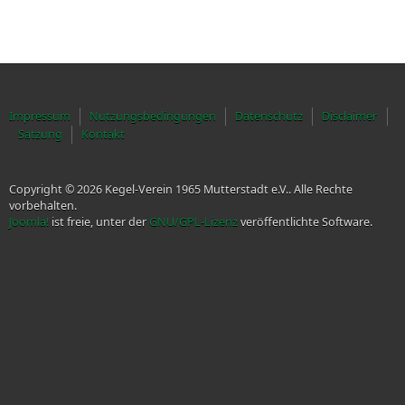
Impressum
Nutzungsbedingungen
Datenschutz
Disclaimer
Satzung
Kontakt
Copyright © 2026 Kegel-Verein 1965 Mutterstadt e.V.. Alle Rechte
vorbehalten.
Joomla!
ist freie, unter der
GNU/GPL-Lizenz
veröffentlichte Software.