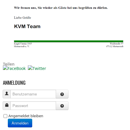
Teilen
ANMELDUNG
Benutzername
Passwort
Angemeldet bleiben
Anmelden