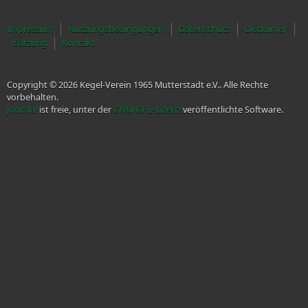
Impressum
Nutzungsbedingungen
Datenschutz
Disclaimer
Satzung
Kontakt
Copyright © 2026 Kegel-Verein 1965 Mutterstadt e.V.. Alle Rechte
vorbehalten.
Joomla!
ist freie, unter der
GNU/GPL-Lizenz
veröffentlichte Software.