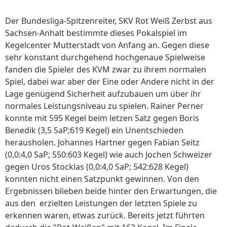
Der Bundesliga-Spitzenreiter, SKV Rot Weiß Zerbst
aus
Sachsen-Anhalt bestimmte dieses Pokalspiel im
Kegelcenter Mutterstadt von Anfang an. Gegen diese
sehr konstant durchgehend hochgenaue Spielweise
fanden die Spieler des KVM zwar zu ihrem normalen
Spiel, dabei war aber der Eine oder Andere nicht in der
Lage genügend Sicherheit aufzubauen um über ihr
normales Leistungsniveau zu spielen. Rainer Perner
konnte mit 595 Kegel beim letzen Satz gegen Boris
Benedik (3,5 SaP;619 Kegel) ein Unentschieden
herausholen. Johannes Hartner gegen Fabian Seitz
(0,0:4,0 SaP; 550:603 Kegel) wie auch Jochen Schweizer
gegen Uros Stocklas (0,0:4,0 SaP; 542:628 Kegel)
konnten nicht einen Satzpunkt gewinnen. Von den
Ergebnissen blieben beide hinter den Erwartungen, die
aus den erzielten Leistungen der letzten Spiele zu
erkennen waren, etwas zurück. Bereits jetzt führten