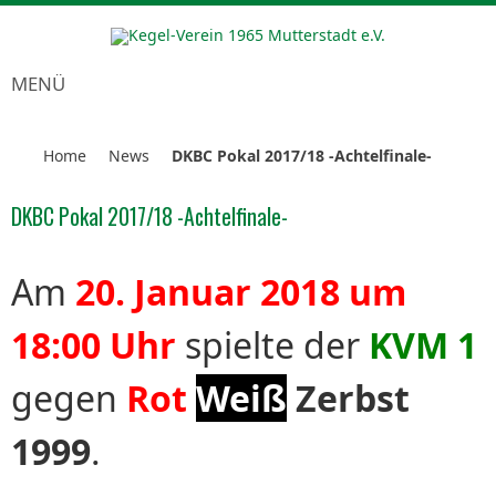
MENÜ
Home
News
DKBC Pokal 2017/18 -Achtelfinale-
DKBC Pokal 2017/18 -Achtelfinale-
Am
20. Januar 2018 um
18:00 Uhr
spielte der
KVM 1
gegen
Rot
Weiß
Zerbst
1999
.