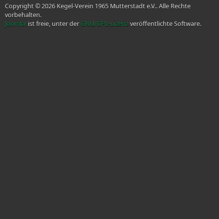
Copyright © 2026 Kegel-Verein 1965 Mutterstadt e.V.. Alle Rechte
vorbehalten.
Joomla!
ist freie, unter der
GNU/GPL-Lizenz
veröffentlichte Software.