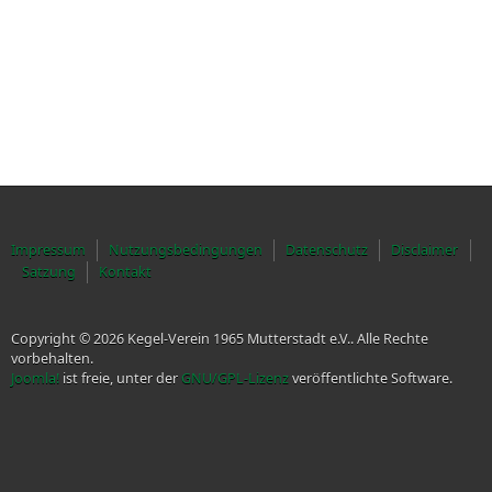
Impressum
Nutzungsbedingungen
Datenschutz
Disclaimer
Satzung
Kontakt
Copyright © 2026 Kegel-Verein 1965 Mutterstadt e.V.. Alle Rechte
vorbehalten.
Joomla!
ist freie, unter der
GNU/GPL-Lizenz
veröffentlichte Software.