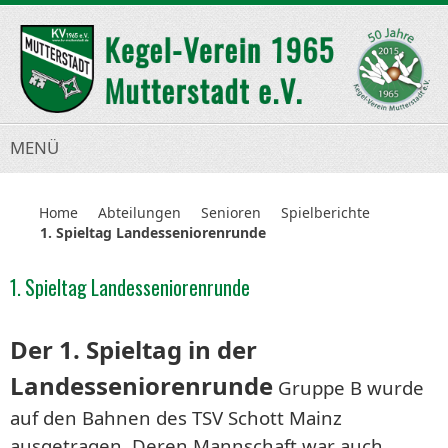
MENÜ
Home
Abteilungen
Senioren
Spielberichte
1. Spieltag Landesseniorenrunde
1. Spieltag Landesseniorenrunde
Der 1. Spieltag in der
Landesseniorenrunde
Gruppe B wurde
auf den Bahnen des TSV Schott Mainz
ausgetragen. Deren Mannschaft war auch