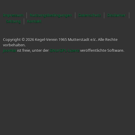
Impressum
Nutzungsbedingungen
Datenschutz
Disclaimer
Satzung
Kontakt
Copyright © 2026 Kegel-Verein 1965 Mutterstadt e.V.. Alle Rechte
vorbehalten.
Joomla!
ist freie, unter der
GNU/GPL-Lizenz
veröffentlichte Software.