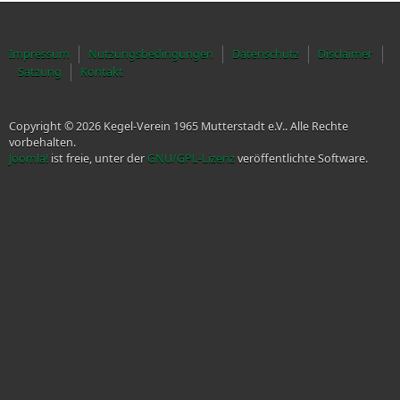
Impressum
Nutzungsbedingungen
Datenschutz
Disclaimer
Satzung
Kontakt
Copyright © 2026 Kegel-Verein 1965 Mutterstadt e.V.. Alle Rechte
vorbehalten.
Joomla!
ist freie, unter der
GNU/GPL-Lizenz
veröffentlichte Software.