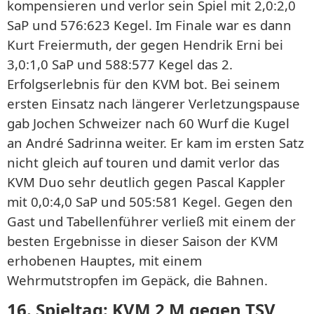
kompensieren und verlor sein Spiel mit 2,0:2,0
SaP und 576:623 Kegel. Im Finale war es dann
Kurt Freiermuth, der gegen Hendrik Erni bei
3,0:1,0 SaP und 588:577 Kegel das 2.
Erfolgserlebnis für den KVM bot. Bei seinem
ersten Einsatz nach längerer Verletzungspause
gab Jochen Schweizer nach 60 Wurf die Kugel
an André Sadrinna weiter. Er kam im ersten Satz
nicht gleich auf touren und damit verlor das
KVM Duo sehr deutlich gegen Pascal Kappler
mit 0,0:4,0 SaP und 505:581 Kegel. Gegen den
Gast und Tabellenführer verließ mit einem der
besten Ergebnisse in dieser Saison der KVM
erhobenen Hauptes, mit einem
Wehrmutstropfen im Gepäck, die Bahnen.
16. Spieltag: KVM 2 M gegen TSV