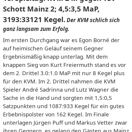
Schott Mainz 2; 4,5:3,5 MaP,
3193:33121 Kegel.
Der KVM schlich sich
ganz langsam zum Erfolg.
Im ersten Durchgang war es Egon Borné der
auf heimischen Geläuf seinem Gegner
Ergebnismäßig knapp unterlag. Mit dem
knappen Sieg von Kurt Freiermuth stand es vor
dem 2. Drittel 3.0:1.0 MaP mit nur 8 Kegel plus
für den KVM. Im 2. Drittel nahmen die KVM
Spieler André Sadrinna und Lutz Wagner die
Sache in die Hand und sorgten mit 1,5:0,5
Satzpunkten und 1087:933 Kegel für ein gutes
Erbebnispolster von 162 Kegel. Im Finale
unterlagen Jürgen Puff und Markus Vetter zwar
ihren Gegnern, es gelang den Gästen aus Mainz