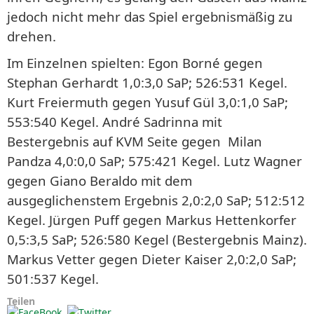
jedoch nicht mehr das Spiel ergebnismäßig zu
drehen.
Im Einzelnen spielten: Egon Borné gegen
Stephan Gerhardt 1,0:3,0 SaP; 526:531 Kegel.
Kurt Freiermuth gegen Yusuf Gül 3,0:1,0 SaP;
553:540 Kegel. André Sadrinna mit
Bestergebnis auf KVM Seite gegen Milan
Pandza 4,0:0,0 SaP; 575:421 Kegel. Lutz Wagner
gegen Giano Beraldo mit dem
ausgeglichenstem Ergebnis 2,0:2,0 SaP; 512:512
Kegel. Jürgen Puff gegen Markus Hettenkorfer
0,5:3,5 SaP; 526:580 Kegel (Bestergebnis Mainz).
Markus Vetter gegen Dieter Kaiser 2,0:2,0 SaP;
501:537 Kegel.
Teilen