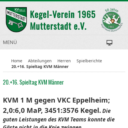
MENÜ
Home
Abteilungen
Herren
Spielberichte
20.+16. Spieltag KVM Männer
20.+16. Spieltag KVM Männer
KVM 1 M gegen VKC Eppelheim;
2,0:6,0 MaP, 3451:3576 Kegel.
Die
guten Leistungen des KVM Teams konnte die
Gäste nicht in die Knie zwingen.