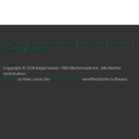
Impressum
Nutzungsbedingungen
Datenschutz
Disclaimer
Satzung
Kontakt
Copyright © 2026 Kegel-Verein 1965 Mutterstadt e.V.. Alle Rechte
vorbehalten.
Joomla!
ist freie, unter der
GNU/GPL-Lizenz
veröffentlichte Software.