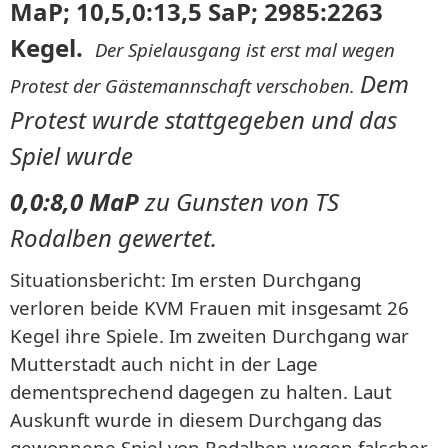
MaP; 10,5,0:13,5 SaP; 2985:2263
Kegel.
Der Spielausgang ist erst mal wegen
Dem
Protest der Gästemannschaft verschoben.
Protest wurde stattgegeben und das
Spiel wurde
0,0:8,0 MaP
zu Gunsten von TS
Rodalben gewertet.
Situationsbericht: Im ersten Durchgang
verloren beide KVM Frauen mit insgesamt 26
Kegel ihre Spiele. Im zweiten Durchgang war
Mutterstadt auch nicht in der Lage
dementsprechend dagegen zu halten. Laut
Auskunft wurde in diesem Durchgang das
gewonnene Spiel von Rodalben wegen falscher