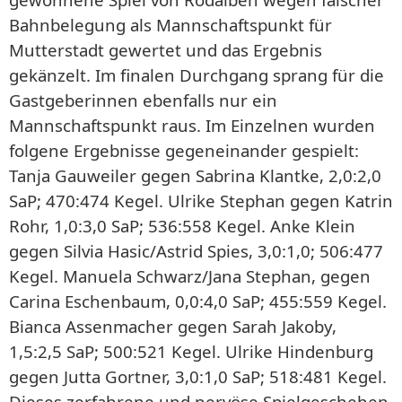
Bahnbelegung als Mannschaftspunkt für
Mutterstadt gewertet und das Ergebnis
gekänzelt. Im finalen Durchgang sprang für die
Gastgeberinnen ebenfalls nur ein
Mannschaftspunkt raus. Im Einzelnen wurden
folgene Ergebnisse gegeneinander gespielt:
Tanja Gauweiler gegen Sabrina Klantke, 2,0:2,0
SaP; 470:474 Kegel. Ulrike Stephan gegen Katrin
Rohr, 1,0:3,0 SaP; 536:558 Kegel. Anke Klein
gegen Silvia Hasic/Astrid Spies, 3,0:1,0; 506:477
Kegel. Manuela Schwarz/Jana Stephan, gegen
Carina Eschenbaum, 0,0:4,0 SaP; 455:559 Kegel.
Bianca Assenmacher gegen Sarah Jakoby,
1,5:2,5 SaP; 500:521 Kegel. Ulrike Hindenburg
gegen Jutta Gortner, 3,0:1,0 SaP; 518:481 Kegel.
Dieses zerfahrene und nervöse Spielgeschehen