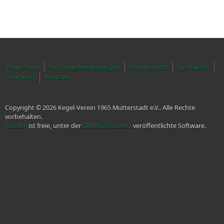
Impressum
Nutzungsbedingungen
Datenschutz
Disclaimer
Satzung
Kontakt
Copyright © 2026 Kegel-Verein 1965 Mutterstadt e.V.. Alle Rechte
vorbehalten.
Joomla!
ist freie, unter der
GNU/GPL-Lizenz
veröffentlichte Software.