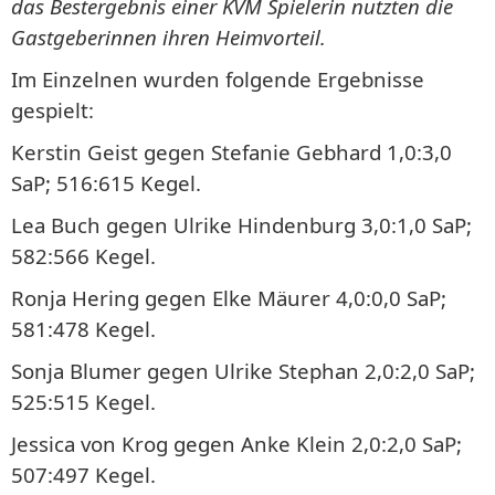
das Bestergebnis einer KVM Spielerin nutzten die
Gastgeberinnen ihren Heimvorteil.
Im Einzelnen wurden folgende Ergebnisse
gespielt:
Kerstin Geist gegen Stefanie Gebhard 1,0:3,0
SaP; 516:615 Kegel.
Lea Buch gegen Ulrike Hindenburg 3,0:1,0 SaP;
582:566 Kegel.
Ronja Hering gegen Elke Mäurer 4,0:0,0 SaP;
581:478 Kegel.
Sonja Blumer gegen Ulrike Stephan 2,0:2,0 SaP;
525:515 Kegel.
Jessica von Krog gegen Anke Klein 2,0:2,0 SaP;
507:497 Kegel.