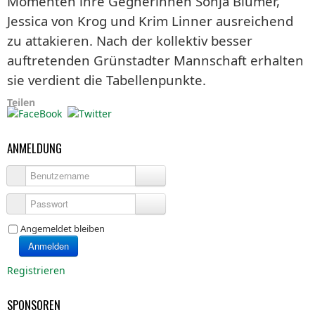
Momenten ihre Gegnerinnen Sonja Blumer,
Jessica von Krog und Krim Linner ausreichend
zu attakieren. Nach der kollektiv besser
auftretenden Grünstadter Mannschaft erhalten
sie verdient die Tabellenpunkte.
Teilen
ANMELDUNG
Benutzername
Passwort
Angemeldet bleiben
Anmelden
Registrieren
SPONSOREN