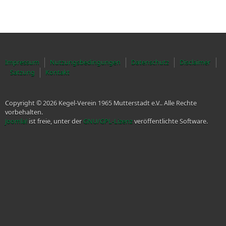
Impressum
Nutzungsbedingungen
Datenschutz
Disclaimer
Satzung
Kontakt
Copyright © 2026 Kegel-Verein 1965 Mutterstadt e.V.. Alle Rechte
vorbehalten.
Joomla!
ist freie, unter der
GNU/GPL-Lizenz
veröffentlichte Software.