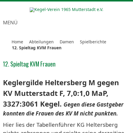
MENÜ
Home
Abteilungen
Damen
Spielberichte
12. Spieltag KVM Frauen
12. Spieltag KVM Frauen
Keglergilde Heltersberg M gegen
KV Mutterstadt F, 7,0:1,0 MaP,
3327:3061 Kegel.
Gegen diese Gastgeber
konnten die Frauen des KV M nicht punkten.
Hier lies der Tabellenführer KG Heltersberg
nichts anbrennen und spielte seine derzeitige