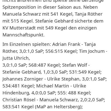
Spitzenposition in dieser Saison aus. Neben
Manuela Schwarz mit 541 Kegel, Tanja Röther
mit 515 Kegel. Stefanie Gebhard sicherte dem
KV Mutterstadt mit 549 Kegel den einzigen
Mannschaftspunkt.
Im Einzelnen spielten: Adrian Frank - Tanja
Röther, 3,0:1,0 SaP; 556:515 Kegel; Tim Jochum -
Jutta Uhrich,
3,0:1,0 SaP; 568:487 Kegel; Stefan Wolf -
Stefanie Gebhard, 1,0:3,0 SaP; 531:549 Kegel;
Johannes Zorniger - Ulrike Stephan, 3,0:1,0 SaP;
534:481 Kegel; Michael Martin - Ulrike
Hindenburg, 4,0:0,0 SaP; 555: 488 Kegel;
Christian Rösel - Manuela Schwarz, 2,0:2,0 SaP;
583:541 Kegel (MaP an Heltersberg);