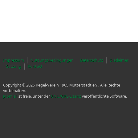
Impressum
Nutzungsbedingungen
Datenschutz
Disclaimer
Satzung
Kontakt
Copyright © 2026 Kegel-Verein 1965 Mutterstadt e.V.. Alle Rechte
vorbehalten.
Joomla!
ist freie, unter der
GNU/GPL-Lizenz
veröffentlichte Software.