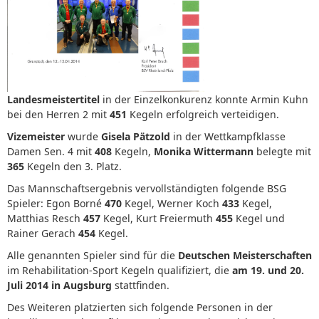
Landesmeistertitel
in der Einzelkonkurenz konnte Armin Kuhn
bei den Herren 2 mit
451
Kegeln erfolgreich verteidigen.
Vizemeister
wurde
Gisela Pätzold
in der Wettkampfklasse
Damen Sen. 4 mit
408
Kegeln,
Monika Wittermann
belegte mit
365
Kegeln den 3. Platz.
Das Mannschaftsergebnis vervollständigten folgende BSG
Spieler: Egon Borné
470
Kegel, Werner Koch
433
Kegel,
Matthias Resch
457
Kegel, Kurt Freiermuth
455
Kegel und
Rainer Gerach
454
Kegel.
Alle genannten Spieler sind für die
Deutschen Meisterschaften
im Rehabilitation-Sport Kegeln qualifiziert, die
am 19. und 20.
Juli 2014 in Augsburg
stattfinden.
Des Weiteren platzierten sich folgende Personen in der