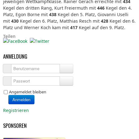
jeweiligen Wettkampfklasse. Rainer Gerach erreichte mit
434
Kegel den dritten Rang, Kurt Freiermuth mit
446
Kegel den 4.
Platz, Egon Borne mit
438
Kegel den 5. Platz, Giovanni Uselli
mit
430
Kegel den 6. Platz, Matthias Resch mit
428
Kegel den 6.
Platz und Werner Koch kam mit
417
Kegel auf den 9. Platz.
Teilen
ANMELDUNG
Benutzername
Passwort
Angemeldet bleiben
Anmelden
Registrieren
SPONSOREN