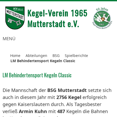
MENÜ
Home
Abteilungen
BSG
Spielberichte
LM Behindertensport Kegeln Classic
LM Behindertensport Kegeln Classic
Die Mannschaft der
BSG Mutterstadt
setzte sich
auch in diesem Jahr mit
2756 Kegel
erfolgreich
gegen Kaiserslautern durch. Als Tagesbester
verließ
Armin Kuhn
mit
487
Kegeln die Bahnen